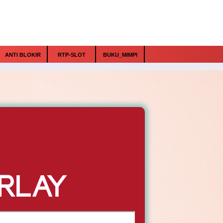
ANTI BLOKIR
RTP-SLOT
BUKU_MIMPI
RLAY