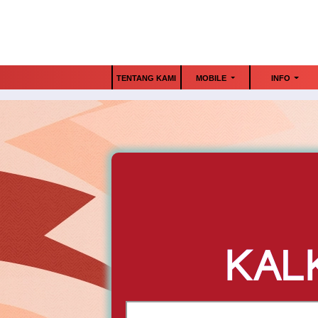
TENTANG KAMI
MOBILE
INFO
KAL